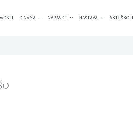
VOSTI
O NAMA
NABAVKE
NASTAVA
AKTI ŠKOL
 ŠO