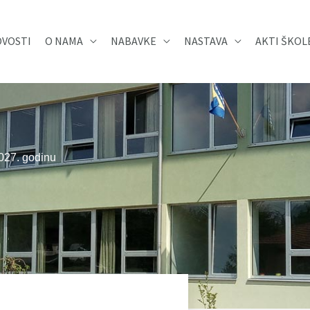
VOSTI
O NAMA
NABAVKE
NASTAVA
AKTI ŠKOL
2027. godinu