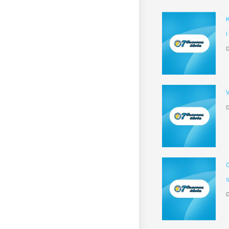
i
D
D
D