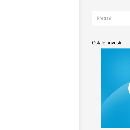
Search
Ostale novosti