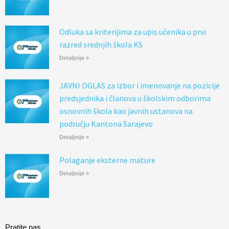
Odluka sa kriterijima za upis učenika u prvi
razred srednjih škola KS
Detaljnije »
JAVNI OGLAS za izbor i imenovanje na pozicije
predsjednika i članova u školskim odborima
osnovnih škola kao javnih ustanova na
području Kantona Sarajevo
Detaljnije »
Polaganje eksterne mature
Detaljnije »
Pratite nas