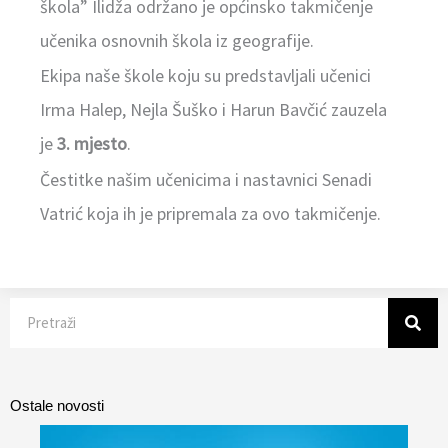
škola” Ilidža održano je općinsko takmičenje
učenika osnovnih škola iz geografije.
Ekipa naše škole koju su predstavljali učenici
Irma Halep, Nejla Šuško i Harun Bavčić zauzela
je
3. mjesto
.
Čestitke našim učenicima i nastavnici Senadi
Vatrić koja ih je pripremala za ovo takmičenje.
Search
Ostale novosti