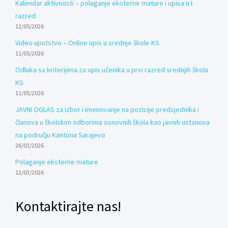
Kalendar aktivnosti – polaganje eksterne mature i upisa u I
razred
12/05/2026
Video uputstvo – Online upis u srednje škole KS
11/05/2026
Odluka sa kriterijima za upis učenika u prvi razred srednjih škola
KS
11/05/2026
JAVNI OGLAS za izbor i imenovanje na pozicije predsjednika i
članova u školskim odborima osnovnih škola kao javnih ustanova
na području Kantona Sarajevo
26/03/2026
Polaganje eksterne mature
12/03/2026
Kontaktirajte nas!