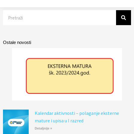
Search
Ostale novosti
Kalendar aktivnosti – polaganje eksterne
mature i upisa u I razred
Detaljnije »