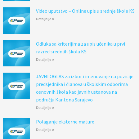
Video uputstvo – Online upis u srednje škole KS
Detaljnije »
Odluka sa kriterijima za upis učenika u prvi
razred srednjih škola KS
Detaljnije »
JAVNI OGLAS za izbor i imenovanje na pozicije
predsjednika i članova u školskim odborima
osnovnih škola kao javnih ustanova na
području Kantona Sarajevo
Detaljnije »
Polaganje eksterne mature
Detaljnije »