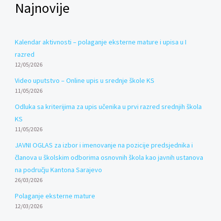
Najnovije
Kalendar aktivnosti – polaganje eksterne mature i upisa u I
razred
12/05/2026
Video uputstvo – Online upis u srednje škole KS
11/05/2026
Odluka sa kriterijima za upis učenika u prvi razred srednjih škola
KS
11/05/2026
JAVNI OGLAS za izbor i imenovanje na pozicije predsjednika i
članova u školskim odborima osnovnih škola kao javnih ustanova
na području Kantona Sarajevo
26/03/2026
Polaganje eksterne mature
12/03/2026