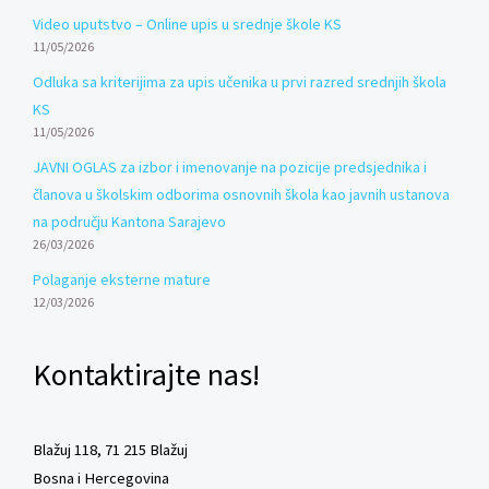
Video uputstvo – Online upis u srednje škole KS
11/05/2026
Odluka sa kriterijima za upis učenika u prvi razred srednjih škola
KS
11/05/2026
JAVNI OGLAS za izbor i imenovanje na pozicije predsjednika i
članova u školskim odborima osnovnih škola kao javnih ustanova
na području Kantona Sarajevo
26/03/2026
Polaganje eksterne mature
12/03/2026
Kontaktirajte nas!
Blažuj 118, 71 215 Blažuj
Bosna i Hercegovina