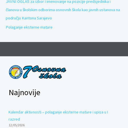
JAVNI OGLAS za izbor i imenovanje na pozicije predsjednika i
:
članova u školskim odborima osnovnih škola kao javnih ustanova na
području Kantona Sarajevo
Polaganje eksterne mature
Najnovije
Kalendar aktivnosti – polaganje eksterne mature i upisa u I
razred
12/05/2026