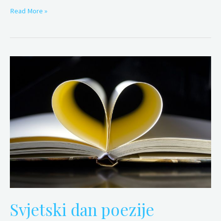
Read More »
Svjetski
dan
poezije
Svjetski dan poezije