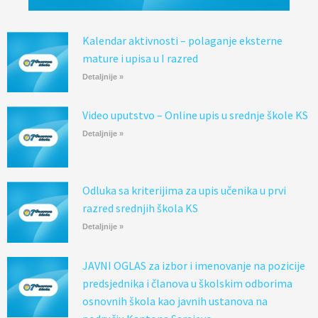
Kalendar aktivnosti – polaganje eksterne
mature i upisa u I razred
Detaljnije »
Video uputstvo – Online upis u srednje škole KS
Detaljnije »
Odluka sa kriterijima za upis učenika u prvi
razred srednjih škola KS
Detaljnije »
JAVNI OGLAS za izbor i imenovanje na pozicije
predsjednika i članova u školskim odborima
osnovnih škola kao javnih ustanova na