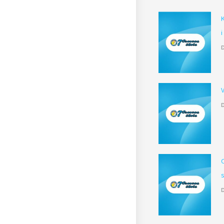
i
D
D
D