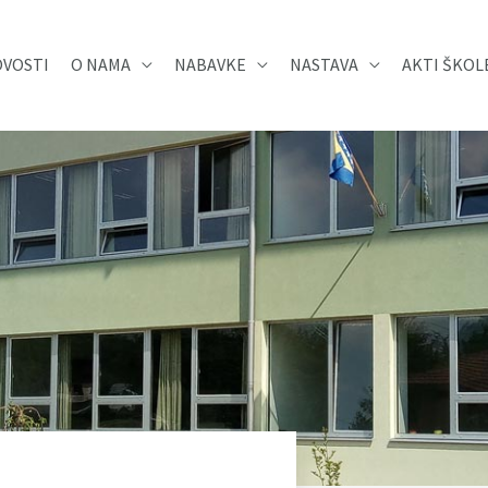
VOSTI
O NAMA
NABAVKE
NASTAVA
AKTI ŠKOL