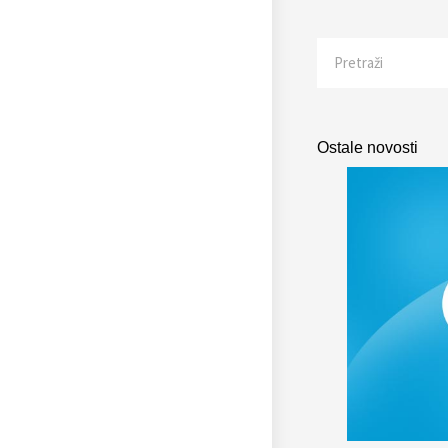
Search
Ostale novosti